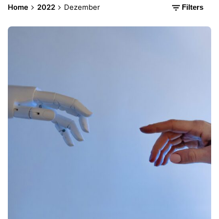
Home
2022
Dezember
Filters
Posted by
Patrick