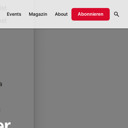
Events
Magazin
About
Abonnieren
er