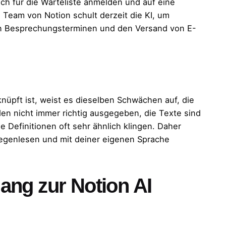
ch für die Warteliste anmelden und auf eine
Team von Notion schult derzeit die KI, um
n Besprechungsterminen und den Versand von E-
nüpft ist, weist es dieselben Schwächen auf, die
den nicht immer richtig ausgegeben, die Texte sind
e Definitionen oft sehr ähnlich klingen. Daher
gegenlesen und mit deiner eigenen Sprache
gang zur Notion AI