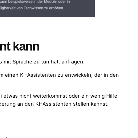
nt kann
s mit Sprache zu tun hat, anfragen.
m einen KI-Assistenten zu entwickeln, der in den
 etwas nicht weiterkommst oder ein wenig Hilfe
derung an den KI-Assistenten stellen kannst.