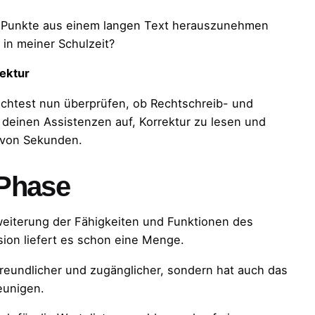
ten Punkte aus einem langen Text herauszunehmen
in meiner Schulzeit?
ektur
öchtest nun überprüfen, ob Rechtschreib- und
deinen Assistenzen auf, Korrektur zu lesen und
b von Sekunden.
-Phase
weiterung der Fähigkeiten und Funktionen des
sion liefert es schon eine Menge.
reundlicher und zugänglicher, sondern hat auch das
eunigen.