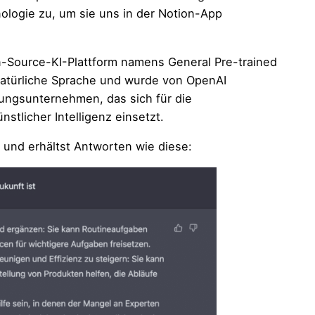
hnologie zu, um sie uns in der Notion-App
en-Source-KI-Plattform namens General Pre-trained
 natürliche Sprache und wurde von OpenAI
ungsunternehmen, das sich für die
stlicher Intelligenz einsetzt.
und erhältst Antworten wie diese: