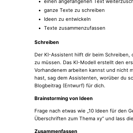
einen angefangenen Text weiterzusc
ganze Texte zu schreiben
Ideen zu entwickeln
Texte zusammenzufassen
Schreiben
Der KI-Assistent hilft dir beim Schreiben
zu müssen. Das KI-Modell erstellt den ers
Vorhandenem arbeiten kannst und nicht mi
hast, sag dem Assistenten, worüber du sch
Blogbeitrag (Entwurf) für dich.
Brainstorming von Ideen
Frage nach etwas wie „10 Ideen für den G
Überschriften zum Thema xy“ und lass di
Zusammenfassen