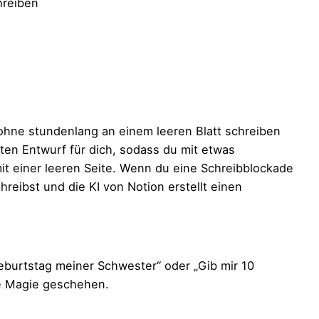
hreiben
, ohne stundenlang an einem leeren Blatt schreiben
ten Entwurf für dich, sodass du mit etwas
t einer leeren Seite. Wenn du eine Schreibblockade
reibst und die KI von Notion erstellt einen
eburtstag meiner Schwester“ oder „Gib mir 10
e Magie geschehen.