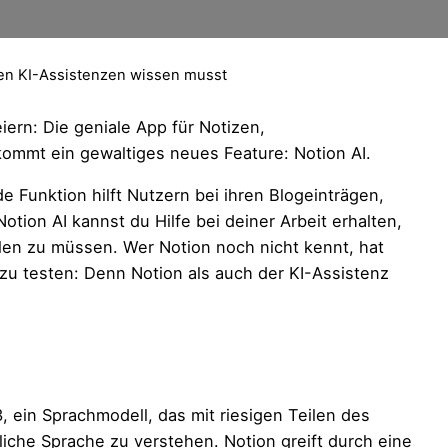
den KI-Assistenzen wissen musst
ern: Die geniale App für Notizen,
ommt ein gewaltiges neues Feature: Notion AI.
de Funktion hilft Nutzern bei ihren Blogeinträgen,
tion AI kannst du Hilfe bei deiner Arbeit erhalten,
len zu müssen. Wer Notion noch nicht kennt, hat
s zu testen: Denn Notion als auch der KI-Assistenz
, ein Sprachmodell
, das mit riesigen Teilen des
iche Sprache zu verstehen. Notion greift durch eine