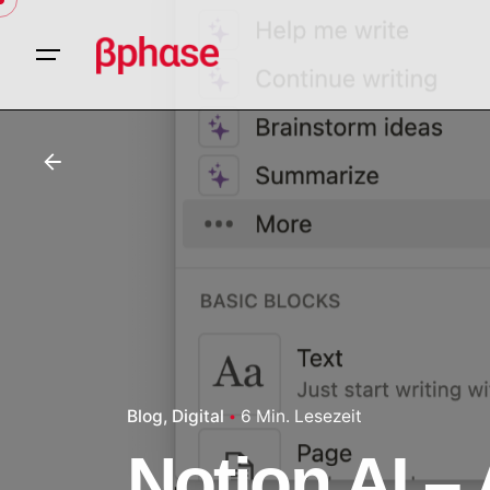
Skip
to
content
Blog
Digital
6 Min. Lesezeit
Notion AI –