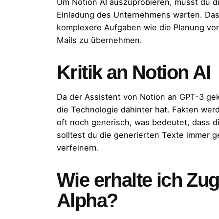
Um Notion AI auszuprobieren, musst du di
Einladung des Unternehmens warten. Das 
komplexere Aufgaben wie die Planung vo
Mails zu übernehmen.
Kritik an Notion AI
Da der Assistent von Notion an GPT-3 gek
die Technologie dahinter hat. Fakten wer
oft noch generisch, was bedeutet, dass di
solltest du die generierten Texte immer 
verfeinern.
Wie erhalte ich Zu
Alpha?