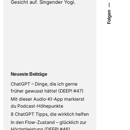
Gesicht auf. Singender Yogi.
Folgen
Neueste Beiträge
ChatGPT – Dinge, die ich gerne
früher gewusst hätte! (DEEP! #47)
Mit dieser Audio-KI-App markierst
du Podcast-Höhepunkte
8 ChatGPT Tipps, die wirklich helfen
In den Flow-Zustand – glücklich zur
Höchstleistung (DEEP! #46)