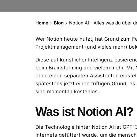
Home
Blog
Notion AI – Alles was du über 
Wer Notion heute nutzt, hat Grund zum Fei
Projektmanagement (und vieles mehr) bek
Diese auf künstlicher Intelligenz basieren
beim Brainstorming und vielem mehr. Mit No
ohne einen separaten Assistenten einstel
spätestens jetzt einen triftigen Grund, e
sind momentan kostenlos.
Was ist Notion AI?
Die Technologie hinter Notion AI ist
GPT-3
Internets gefüttert wurde, um die menschl