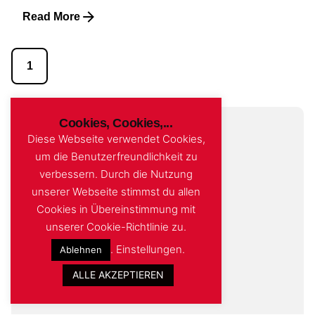
Read More
1
Cookies, Cookies,...
Diese Webseite verwendet Cookies,
um die Benutzerfreundlichkeit zu
verbessern. Durch die Nutzung
unserer Webseite stimmst du allen
Cookies in Übereinstimmung mit
unserer Cookie-Richtlinie zu.
.
Einstellungen
.
Ablehnen
ALLE AKZEPTIEREN