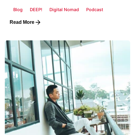
Blog
DEEP!
Digital Nomad
Podcast
Read More