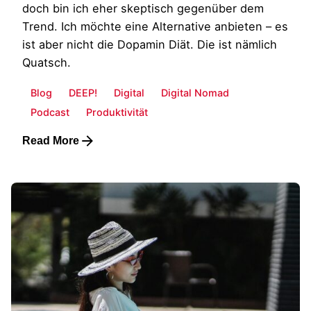
doch bin ich eher skeptisch gegenüber dem
Trend. Ich möchte eine Alternative anbieten – es
ist aber nicht die Dopamin Diät. Die ist nämlich
Quatsch.
Blog
DEEP!
Digital
Digital Nomad
Podcast
Produktivität
Read More