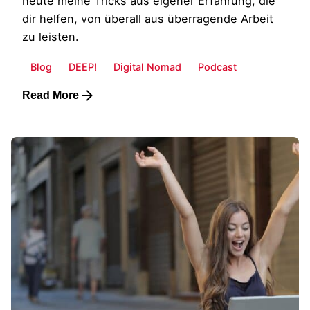
heute meine Tricks aus eigener Erfahrung, die
dir helfen, von überall aus überragende Arbeit
zu leisten.
Blog
DEEP!
Digital Nomad
Podcast
Read More