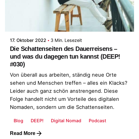
Posted by
Patrick
17. Oktober 2022
3 Min. Lesezeit
Die Schattenseiten des Dauerreisens –
und was du dagegen tun kannst (DEEP!
#030)
Von überall aus arbeiten, ständig neue Orte
sehen und Menschen treffen – alles ein Klacks?
Leider auch ganz schön anstrengend. Diese
Folge handelt nicht um Vorteile des digitalen
Nomaden, sondern um die Schattenseiten.
Blog
DEEP!
Digital Nomad
Podcast
Read More