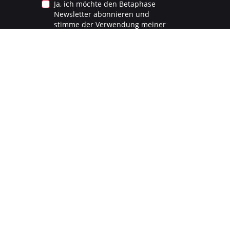
Ja, ich möchte den Betaphase
Newsletter abonnieren und
stimme der Verwendung meiner
Daten gemäß
Datenschutzerklärung
zu.
Anmelden