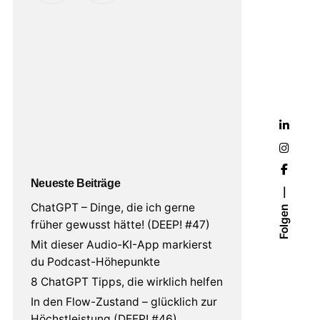
Neueste Beiträge
ChatGPT – Dinge, die ich gerne
Folgen
früher gewusst hätte! (DEEP! #47)
Mit dieser Audio-KI-App markierst
du Podcast-Höhepunkte
8 ChatGPT Tipps, die wirklich helfen
In den Flow-Zustand – glücklich zur
Höchstleistung (DEEP! #46)