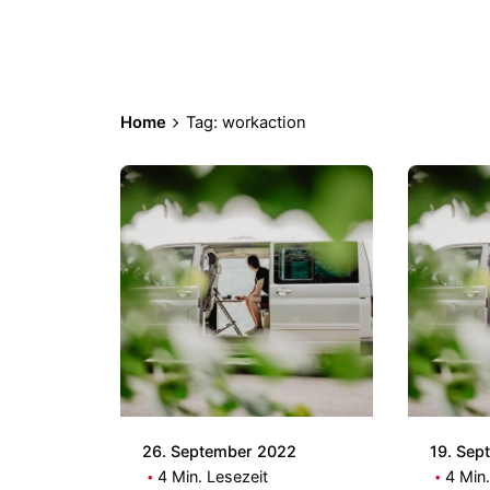
Home
Tag: workaction
Posted by
Patrick
26. September 2022
19. Sep
4 Min. Lesezeit
4 Min.