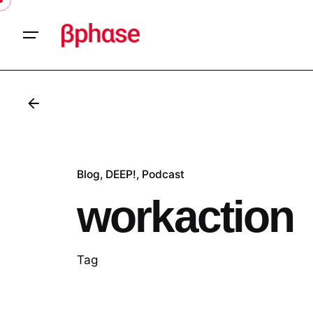
Skip
to
content
Blog
DEEP!
Podcast
workaction
Tag