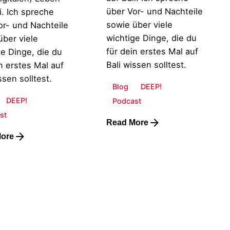
über Vor- und Nachteile
i. Ich spreche
sowie über viele
or- und Nachteile
wichtige Dinge, die du
über viele
für dein erstes Mal auf
ge Dinge, die du
Bali wissen solltest.
n erstes Mal auf
ssen solltest.
Blog
DEEP!
DEEP!
Podcast
st
Read More
ore