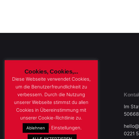
Cookies, Cookies,...
Diese Webseite verwendet Cookies,
um die Benutzerfreundlichkeit zu
verbessern. Durch die Nutzung
Konta
unserer Webseite stimmst du allen
Im Sta
Cookies in Übereinstimmung mit
50668
unserer Cookie-Richtlinie zu.
hello@
.
Einstellungen
.
Ablehnen
0221 
ALLE AKZEPTIEREN