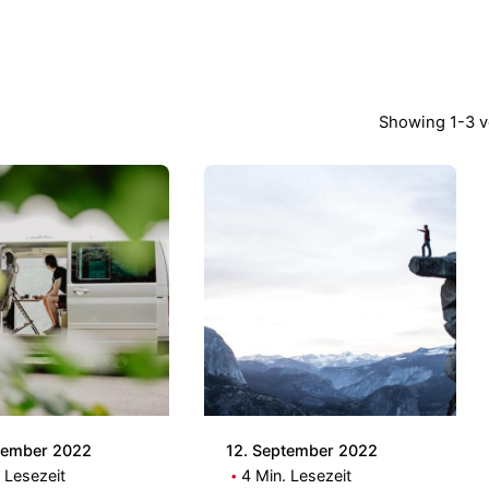
Showing 1-3 v
Posted by
Posted by
Patrick
Patrick
tember 2022
12. September 2022
 Lesezeit
4 Min. Lesezeit