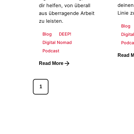
deinen
dir helfen, von überall
Linie z
aus überragende Arbeit
zu leisten.
Blog
Blog
DEEP!
Digit
Digital Nomad
Podca
Podcast
Read M
Read More
1