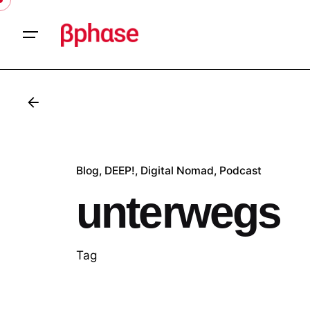
Skip
to
content
Blog
DEEP!
Digital Nomad
Podcast
unterwegs
Tag