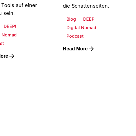
 Tools auf einer
die Schattenseiten.
u sein.
Blog
DEEP!
DEEP!
Digital Nomad
al Nomad
Podcast
st
Read More
ore