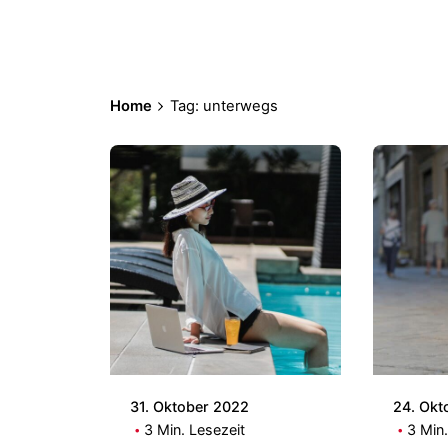
Home
Tag: unterwegs
Posted by
Patrick
31. Oktober 2022
24. Okt
3 Min. Lesezeit
3 Min.