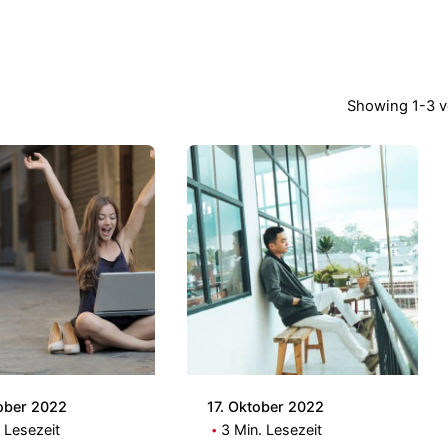
Showing 1-3 v
Posted by
Posted by
Patrick
Patrick
ober 2022
17. Oktober 2022
 Lesezeit
3 Min. Lesezeit