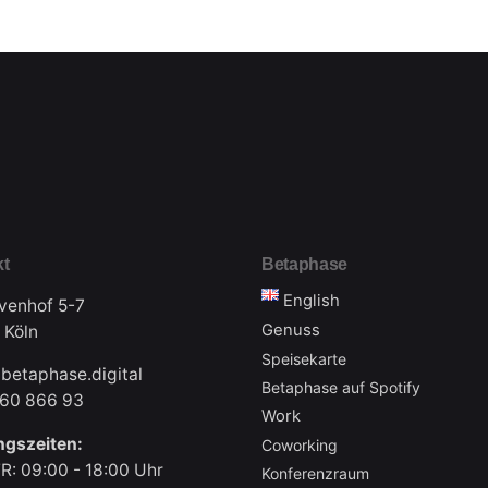
kt
Betaphase
English
venhof 5-7
Genuss
 Köln
Speisekarte
betaphase.digital
Betaphase auf Spotify
560 866 93
Work
ngszeiten:
Coworking
R: 09:00 - 18:00 Uhr
Konferenzraum