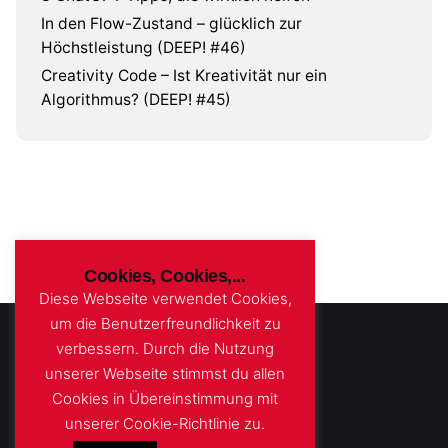
In den Flow-Zustand – glücklich zur
Höchstleistung (DEEP! #46)
Creativity Code – Ist Kreativität nur ein
Algorithmus? (DEEP! #45)
Cookies, Cookies,...
Diese Webseite verwendet Cookies,
um die Benutzerfreundlichkeit zu
verbessern. Durch die Nutzung
unserer Webseite stimmst du allen
Cookies in Übereinstimmung mit
unserer Cookie-Richtlinie zu.