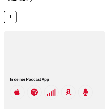
1
In deiner Podcast App