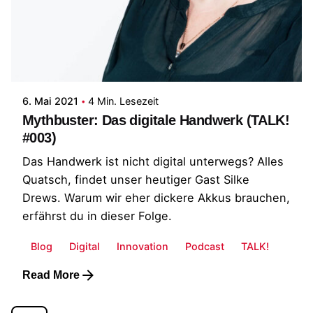
Posted by
Georgios
6. Mai 2021
4 Min. Lesezeit
Mythbuster: Das digitale Handwerk (TALK!
#003)
Das Handwerk ist nicht digital unterwegs? Alles
Quatsch, findet unser heutiger Gast Silke
Drews. Warum wir eher dickere Akkus brauchen,
erfährst du in dieser Folge.
Blog
Digital
Innovation
Podcast
TALK!
Read More