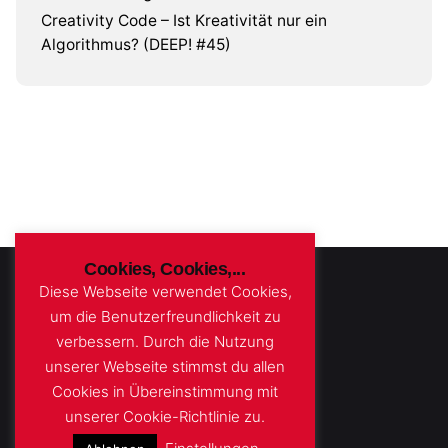
Creativity Code – Ist Kreativität nur ein
Algorithmus? (DEEP! #45)
Cookies, Cookies,...
Diese Webseite verwendet Cookies,
um die Benutzerfreundlichkeit zu
verbessern. Durch die Nutzung
unserer Webseite stimmst du allen
Cookies in Übereinstimmung mit
unserer Cookie-Richtlinie zu.