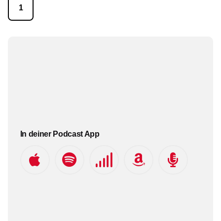
1
In deiner Podcast App